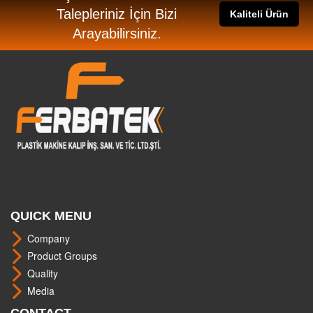
Talepleriniz İçin Bizi
Kaliteli Ürün
Arayabilirsiniz.
QUICK MENU
Company
Product Groups
Quality
Media
CONTACT